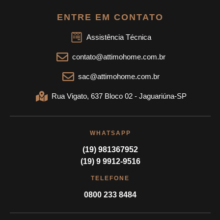
ENTRE EM CONTATO
Assistência Técnica
contato@attimohome.com.br
sac@attimohome.com.br
Rua Vigato, 637 Bloco 02 - Jaguariúna-SP
WHATSAPP
(19) 981367952
(19) 9 9912-9516
TELEFONE
0800 233 8484