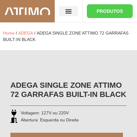
PRODUTOS
QUEM SOMOS
ONDE ENCONTRAR
Home
/
ADEGA
/ ADEGA SINGLE ZONE ATTIMO 72 GARRAFAS
BUILT-IN BLACK
ADEGA SINGLE ZONE ATTIMO
72 GARRAFAS BUILT-IN BLACK
Voltagem:
127V ou 220V
Abertura:
Esquerda ou Direita