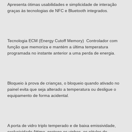
Apresenta ótimas usabilidades e simplicidade de interação
graças às tecnologias de NFC e Bluetooth integrados.
Tecnologia ECM (Energy Cutoff Memory) Controlador com
função que memoriza e mantém a última temperatura
programada no instante anterior a uma perda de energia.
Bloqueio à prova de crianças, o bloqueio quando ativado no
painel evita que seja alterado a temperatura ou desligue o
equipamento de forma acidental.
A porta de vidro triplo temperado e de baixa emissividade,
exclusividade Attimo, protege os vinhos, os rótulos de