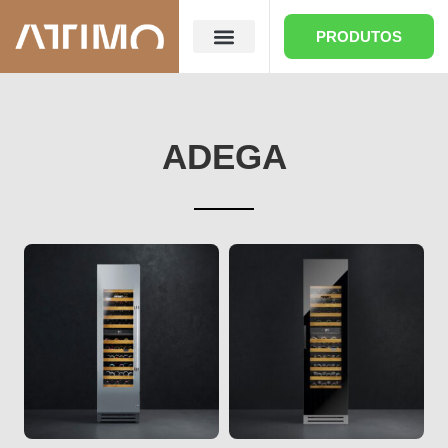
PRODUTOS
QUEM SOMOS
ONDE ENCONTRAR
ADEGA