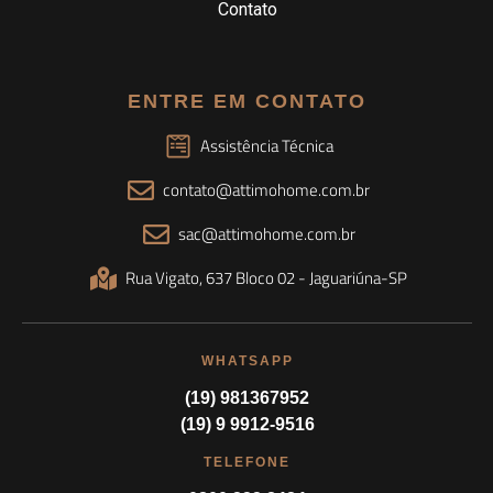
Contato
ENTRE EM CONTATO
Assistência Técnica
contato@attimohome.com.br
sac@attimohome.com.br
Rua Vigato, 637 Bloco 02 - Jaguariúna-SP
WHATSAPP
(19) 981367952
(19) 9 9912-9516
TELEFONE