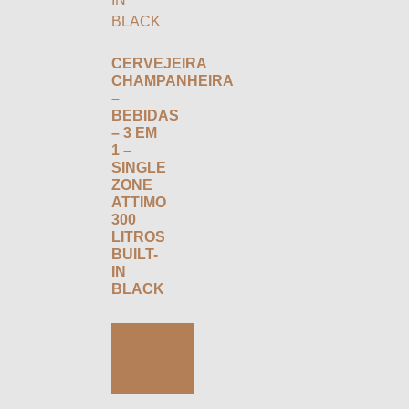
CERVEJEIRA
CHAMPANHEIRA
–
BEBIDAS
– 3 EM
1 –
SINGLE
ZONE
ATTIMO
300
LITROS
BUILT-
IN
BLACK