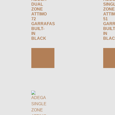
DUAL
SING
ZONE
ZONE
ATTIMO
ATTI
72
51
GARRAFAS
GARR
BUILT-
BUILT
IN
IN
BLACK
BLA