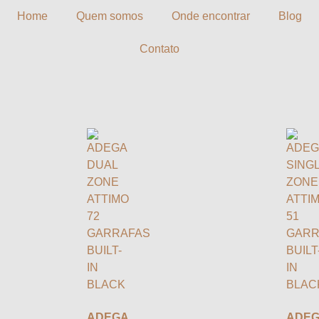
Home
Quem somos
Onde encontrar
Blog
Contato
ADEGA
ADE