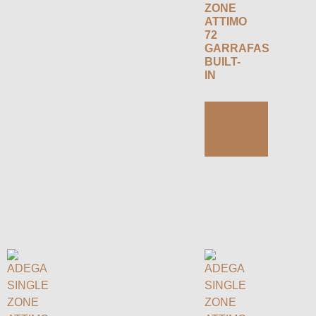
ZONE
ATTIMO
72
GARRAFAS
BUILT-
IN