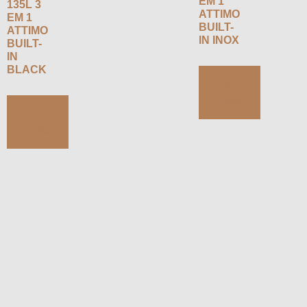
EM 1
135L 3
ATTIMO
EM 1
BUILT-
ATTIMO
IN INOX
BUILT-
IN
BLACK