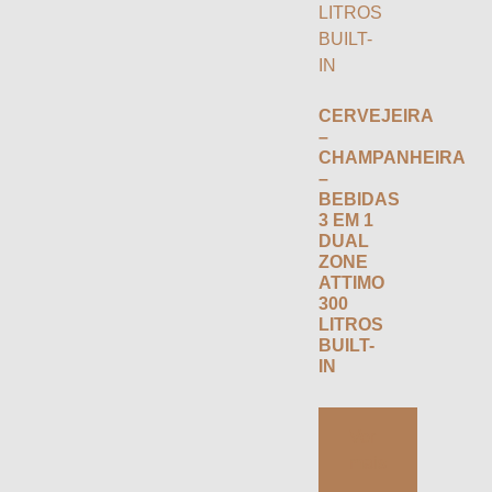
CERVEJEIRA
–
CHAMPANHEIRA
–
BEBIDAS
3 EM 1
DUAL
ZONE
ATTIMO
300
LITROS
BUILT-
IN